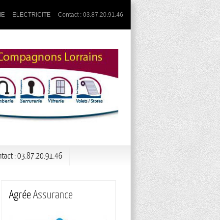
IE
ELECTRICITE
Contact : 03.87.20.91.46
ntact : 03.87.20.91.46
Agrée
Assurance