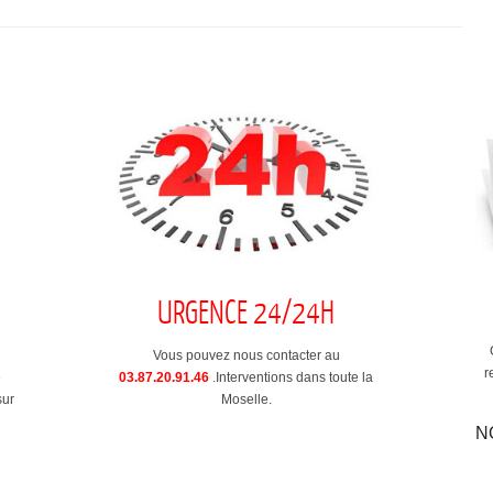
URGENCE 24/24H
Vous pouvez nous contacter au
r
e
03.87.20.91.46
.Interventions dans toute la
sur
Moselle.
N