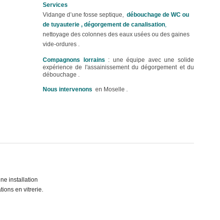
Services
Vidange d’une fosse septique,
débouchage de WC ou
de tuyauterie , dégorgement de canalisation
,
nettoyage des colonnes des eaux usées ou des gaines
vide-ordures .
Compagnons lorrains
: une équipe avec une solide
expérience de l'assainissement du dégorgement et du
débouchage .
Nous intervenons
en Moselle .
e installation
tions en vitrerie.