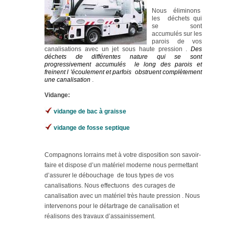
Nous éliminons
les déchets qui
se sont
accumulés sur les
parois de vos
canalisations avec un jet sous haute pression .
Des
déchets de différentes nature qui se sont
progressivement accumulés le long des parois et
freinent l 'écoulement et parfois obstruent complètement
une canalisation
.
Vidange:
vidange de bac à graisse
vidange de fosse septique
Compagnons lorrains met à votre disposition son savoir-
faire et dispose d’un matériel moderne nous permettant
d’assurer le débouchage de tous types de vos
canalisations. Nous effectuons des curages de
canalisation avec un matériel très haute pression . Nous
intervenons pour le détartrage de canalisation et
réalisons des travaux d’assainissement.