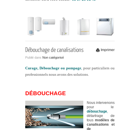
Débouchage de canalisations
Imprimer
Publié dans
Non catégorisé
Curage, Débouchage ou pompage
,
pour particuliers ou
professionnels nous avons des solutions.
DÉBOUCHAGE
Nous intervenons
pour le
débouchage
,
détartrage de
tous
modèles de
canalisations et
de