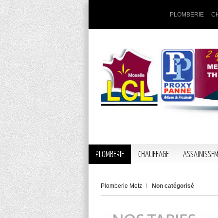
PLOMBERIE
C
PLOMBERIE
CHAUFFAGE
ASSAINISSE
Plomberie Metz
Non catégorisé