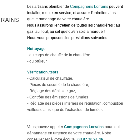
Les artisans plombier de
Compagnons Lorrains
peuvent
installer, mettre en service, et assurer l'entretien ainsi
RRAINS
que le ramonage de votre chaudière.
Nous assurons l'entretien de toutes les chaudières : au
gaz, au fioul, au sol quelqu'en soit la marque !
Nous vous proposons les prestations suivantes:
Nettoyage
- du corps de chauffe de la chaudière
- du brûleur
Vérification, tests
- Calculateur de chauffage,
- Pièces de sécurité de la chaudière,
- Réglage des débits de gaz,
- Contrôle des émissions de fumées
- Réglage des pièces internes de régulation, combustion
veilleuse ainsi que de l'extracteur de fumées
Vous pouvez appeler
Compagnons Lorrains
pour tout
dépannage en urgence de votre chaudière. Notre
conseiller est à votre écoute.
03 87 20 91 46