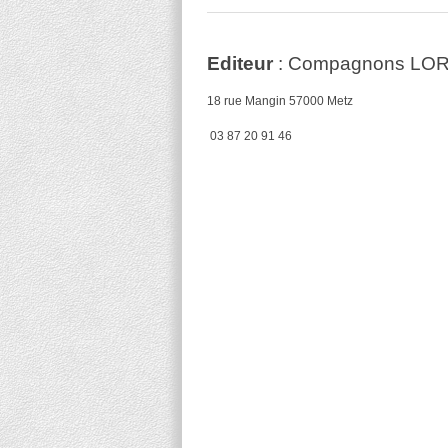
Editeur
: Compagnons LO
18 rue Mangin 57000 Metz
03 87 20 91 46